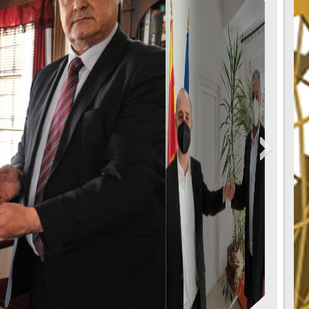
8 PM
LONDON: 7/8 5:28 AM
АДОНАЧАЛНИКОТ ПЕКЕВСКИ СО