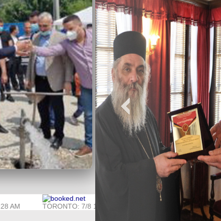
 6:28 AM
TORONTO: 7/8 12:28 AM
CHICAGO: 6/8 11:2
СРЕДБА НА ГР