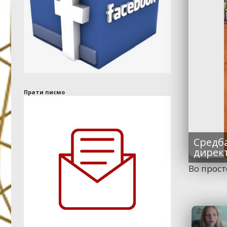
Прати писмо
Средб
директ
Во прост
ВАЖНОСТА НА
ПАСОШИТЕ
ПРОДОЛЖЕНА ДО КРАЈ
НА ГОДИНАВА: