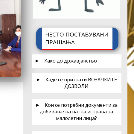
ЧЕСТО ПОСТАВУВАНИ
ПРАШАЊА
► Како до државјанство
► Каде се признати ВОЗАЧКИТЕ
ДОЗВОЛИ
► Кои се потребни документи за
добивање на патна исправа за
малолетни лица?