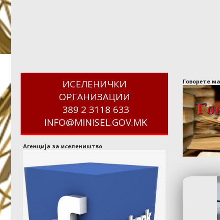
Tирана, го отвораме нашиот
трет
...▼
ИСЕЛЕНИЧКИ
Говорете м
ОРГАНИЗАЦИИ
389 2 3118 633
INFO@MINISEL.GOV.MK
Агенција за иселеништво
НОВА ФИТНЕС ЗОНА ВО
КАРПОШ 1
Во изминатиот период беше
направена уште една фитнес
...▼