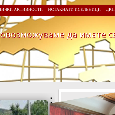
НИЧКИ АКТИВНОСТИ
ИСТАКНАТИ ИСЕЛЕНИЦИ
ДКП
 овозможуваме да имате св