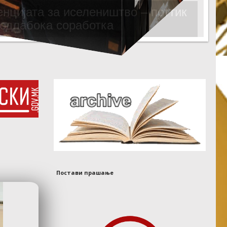
РОТ НА АГЕНЦИЈАТА ЗА
ИСЕЛЕНИШТВО
Постави прашање