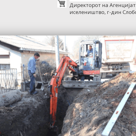
Директорот на Агенцијат
иселеништво, г-дин Сло