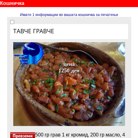
Кошничка
Имате 1 информации во вашата кошничка за печатење
ТАВЧЕ ГРАВЧЕ
цена
1250 ден
500 гр грав 1 кг кромид, 200 гр масло, 4