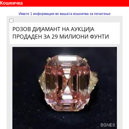
Кошничка
Имате 1 информации во вашата кошничка за печатење
РОЗОВ ДИЈАМАНТ НА АУКЦИЈА
ПРОДАДЕН ЗА 29 МИЛИОНИ ФУНТИ