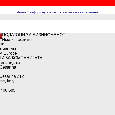
Имате 1 информации во вашата кошничка за печатење
ПОДАТОЦИ ЗА БИЗНИСМЕНОТ
Име и Презиме
јзи
 живеење
y, Europe
И ЗА КОМПАНИЈАТА
омпанијата
 Cesarina
 Cesarina 212
e, Italy
 400 685