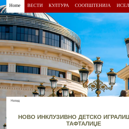
Home
ВЕСТИ
КУЛТУРА
СООПШТЕНИЈА
ИСЕ
Назад
НОВО ИНКЛУЗИВНО ДЕТСКО ИГРАЛИ
ТАФТАЛИЏЕ