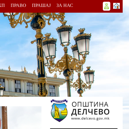
КП
ПРАВО
ПРАШАЈ
ЗА НАС