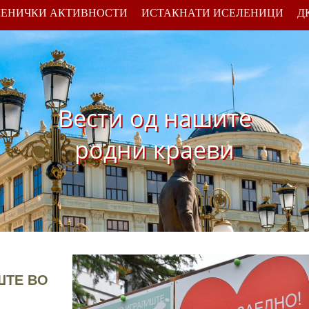
ЛЕНИЧКИ АКТИВНОСТИ
ИСТАКНАТИ ИСЕЛЕНИЦИ
Д
Вести од нашите
родни краеви
ШТЕ ВО