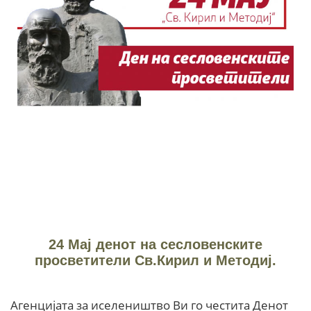
24 Мај денот на сесловенските
просветители Св.Кирил и Методиј.
Агенцијата за иселеништво Ви го честита Денот