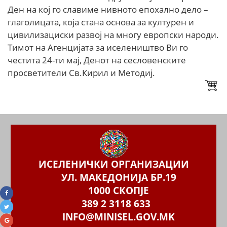
Ден на кој го славиме нивното епохално дело –
глаголицата, која стана основа за културен и
цивилизациски развој на многу европски народи.
Тимот на Агенцијата за иселеништво Ви го
честита 24-ти мај, Денот на сесловенските
просветители Св.Кирил и Методиј.
ИСЕЛЕНИЧКИ ОРГАНИЗАЦИИ
УЛ. МАКЕДОНИЈА БР.19
1000 СКОПЈЕ
389 2 3118 633
INFO@MINISEL.GOV.MK