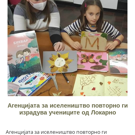
Агенцијата за иселеништво повторно ги
израдува учениците од Локарно
Агенцијата за иселеништво повторно ги