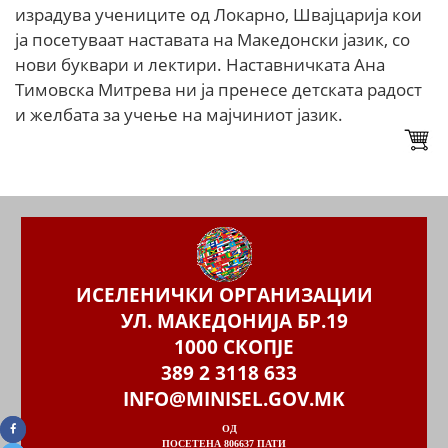
израдува учениците од Локарно, Швајцарија кои
ја посетуваат наставата на Македонски јазик, со
нови буквари и лектири. Наставничката Ана
Тимовска Митрева ни ја пренесе детската радост
и желбата за учење на мајчиниот јазик.
ИСЕЛЕНИЧКИ ОРГАНИЗАЦИИ
УЛ. МАКЕДОНИЈА БР.19
1000 СКОПЈЕ
389 2 3118 633
INFO@MINISEL.GOV.MK
ОД
ПОСЕТЕНА 806637 ПАТИ