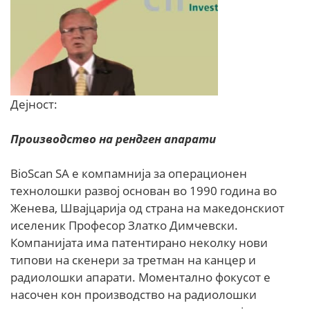
Дејност:
Производство на рендген апарати
BioScan SA е компамнија за операционен
технолошки развој основан во 1990 година во
Женева, Швајцарија од страна на македонскиот
иселеник Професор Златко Димчевски.
Компанијата има патентирано неколку нови
типови на скенери за третман на канцер и
радиолошки апарати. Моментално фокусот е
насочен кон производство на радиолошки