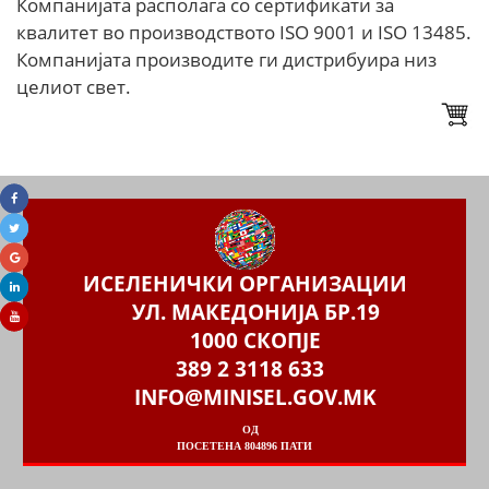
Компанијата располага со сертификати за
квалитет во производството ISO 9001 и ISO 13485.
Компанијата производите ги дистрибуира низ
целиот свет.
ИСЕЛЕНИЧКИ ОРГАНИЗАЦИИ
УЛ. МАКЕДОНИЈА БР.19
1000 СКОПЈЕ
389 2 3118 633
INFO@MINISEL.GOV.MK
ОД
ПОСЕТЕНА 804896 ПАТИ