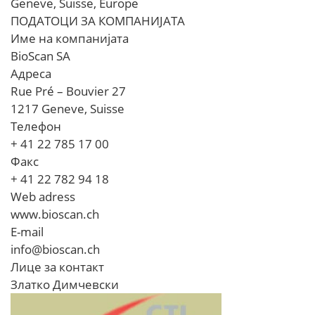
Geneve, Suisse, Europe
ПОДАТОЦИ ЗА КОМПАНИЈАТА
Име на компанијата
BioScan SA
Адреса
Rue Pré – Bouvier 27
1217 Geneve, Suisse
Телефон
+ 41 22 785 17 00
Факс
+ 41 22 782 94 18
Web adress
www.bioscan.ch
E-mail
info@bioscan.ch
Лице за контакт
Златко Димчевски