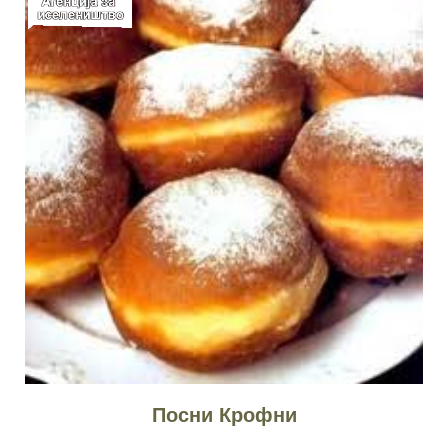
Посни Крофни