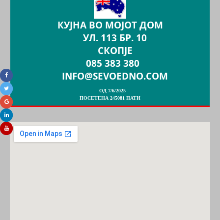
КУЈНА ВО МОЈОТ ДОМ
УЛ. 113 БР. 10
СКОПЈЕ
085 383 380
INFO@SEVOEDNO.COM
ОД 7/6/2025
ПОСЕТЕНА 245081 ПАТИ