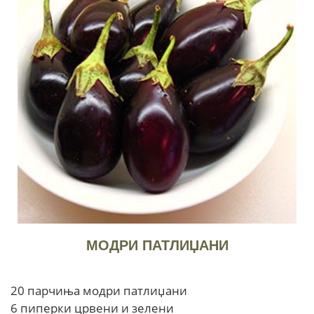
МОДРИ ПАТЛИЏАНИ
20 парчиња модри патлиџани
6 пиперки црвени и зелени