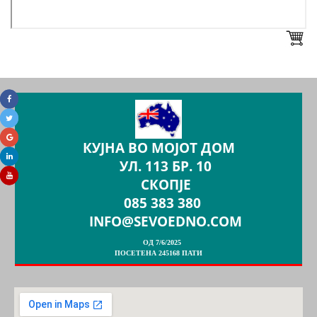
КУЈНА ВО МОЈОТ ДОМ
УЛ. 113 БР. 10
СКОПЈЕ
085 383 380
INFO@SEVOEDNO.COM
ОД 7/6/2025
ПОСЕТЕНА 245168 ПАТИ