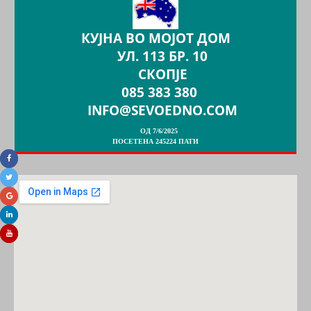
КУЈНА ВО МОЈОТ ДОМ
УЛ. 113 БР. 10
СКОПЈЕ
085 383 380
INFO@SEVOEDNO.COM
ОД 7/6/2025
ПОСЕТЕНА 245224 ПАТИ