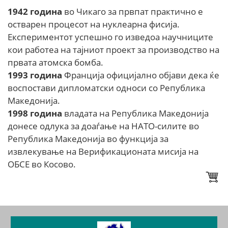
1942 година
во Чикаго за првпат практично е
остварен процесот на нуклеарна фисија.
Експериментот успешно го изведоа научниците
кои работеа на тајниот проект за производство на
првата атомска бомба.
1993
година
Франција официјално објави дека ќе
воспостави дипломатски односи со Република
Македонија.
1998
година
владата на Република Македонија
донесе одлука за доаѓање на НАТО-силите во
Република Македонија во функција за
извлекување на Верификационата мисија на
ОБСЕ во Косово.