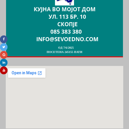
КУЈНА ВО МОЈОТ ДОМ
УЛ. 113 БР. 10
СКОПЈЕ
085 383 380
INFO@SEVOEDNO.COM
ОД 7/6/2025
ПОСЕТЕНА 245155 ПАТИ