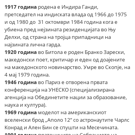
1917 година
родена е Индира Ганди,
претседател на индиската влада од 1966 до 1975
и од 1980 до 31 октомври 1984 година кога е
убиена пред нејзината резиденцијата во Њу
Делхи, од страна на тројца припадници на
најзината лична гарда.
1920
година
во Битола е роден Бранко Зарески,
македонски поет, критичар и еден од доајените
на македонското новинарство. Умре во Скопје, на
4 мај 1979 година.
1946
година
во Париз е отворена првата
конференција на УНЕСКО (специјализирана
агенција на Обединетите нации за образование,
наука и култура).
1969
година
моделот на американскиот
вселенски брод „Аполо 12“ со астронаутите Чарлс
Конрад и Ален Бин се спушти на Месечината.
1991
година
пратениците на Собранието на