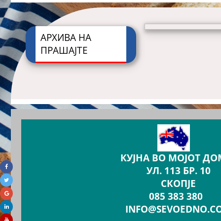
АРХИВА НА
ПРАШАЈТЕ
КУЈНА ВО МОЈОТ ДО
УЛ. 113 БР. 10
СКОПЈЕ
085 383 380
INFO@SEVOEDNO.C