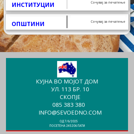
Сочувај за печатење
ИНСТИТУЦИИ
Сочувај за печатење
ОПШТИНИ
КУЈНА ВО МОЈОТ ДОМ
УЛ. 113 БР. 10
СКОПЈЕ
085 383 380
INFO@SEVOEDNO.COM
ОД 7/6/2025
ПОСЕТЕНА 245206 ПАТИ