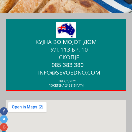
КУЈНА ВО МОЈОТ ДОМ
УЛ. 113 БР. 10
СКОПЈЕ
085 383 380
INFO@SEVOEDNO.COM
ОД 7/6/2025
ПОСЕТЕНА 245215 ПАТИ