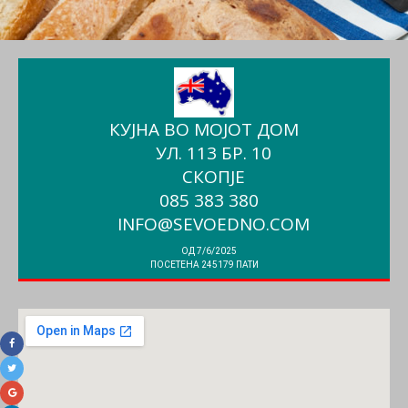
КУЈНА ВО МОЈОТ ДОМ
УЛ. 113 БР. 10
СКОПЈЕ
085 383 380
INFO@SEVOEDNO.COM
ОД 7/6/2025
ПОСЕТЕНА 245179 ПАТИ