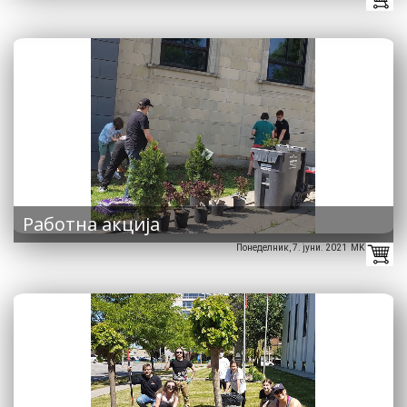
Работна акција
Понеделник, 7. јуни. 2021 MK