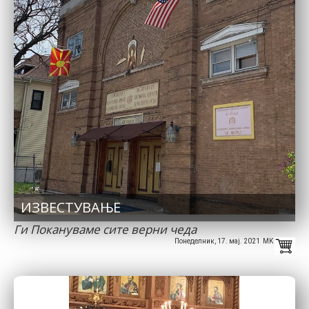
ИЗВЕСТУВАЊЕ
Ги Покануваме сите верни чеда
Понеделник, 17. мај. 2021 MK