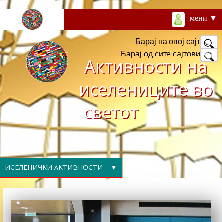
мени ▼
Барај на овој сајт
Барај од сите сајтови
Активности на
иселениците во
светот
ИСЕЛЕНИЧКИ АКТИВНОСТИ ▼