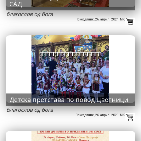
САД
благослов од бога
Понеделник, 26. април. 2021 MK
TTTTTTTTTTTTTTTT
Детска претстава по повод Цветници
благослов од бога
Понеделник, 26. април. 2021 MK