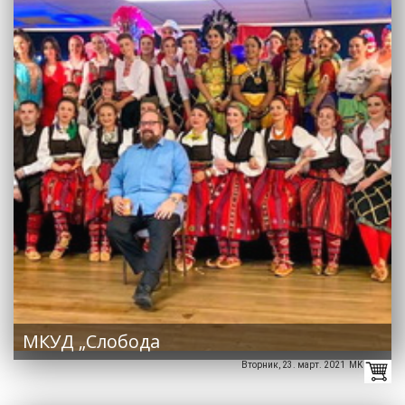
МКУД „Слобода
Вторник, 23. март. 2021 MK