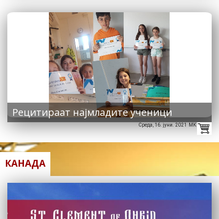
Рецитираат најмладите ученици
Среда, 16. јуни. 2021 MK
КАНАДА