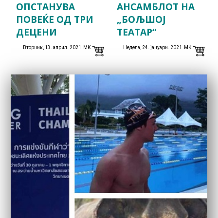
ОПСТАНУВА
АНСАМБЛОТ НА
ПОВЕЌЕ ОД ТРИ
„БОЉШОЈ
ДЕЦЕНИ
ТЕАТАР“
Вторник, 13. април. 2021 MK
Недела, 24. јануари. 2021 MK