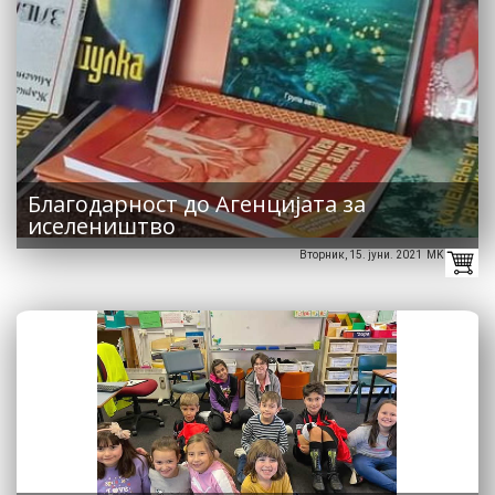
Благодарност до Агенцијата за
иселеништво
Вторник, 15. јуни. 2021 MK