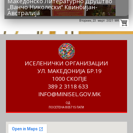
Македонско Литературно Друштво
„Ванчо Николески“ Квинбијан-
Австралија
Вторник, 23. март. 2021 MK
ИСЕЛЕНИЧКИ ОРГАНИЗАЦИИ
УЛ. МАКЕДОНИЈА БР.19
1000 СКОПЈЕ
389 2 3118 633
INFO@MINISEL.GOV.MK
ОД
ПОСЕТЕНА 805715 ПАТИ