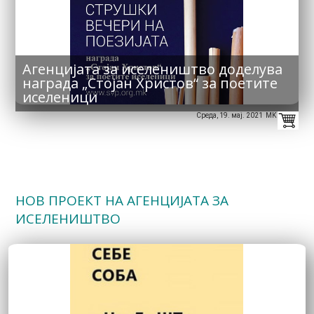
Агенцијата за иселеништво доделува
награда „Стојан Христов“ за поетите
иселеници
Среда, 19. мај. 2021 MK
НОВ ПРОЕКТ НА АГЕНЦИЈАТА ЗА
ИСЕЛЕНИШТВО