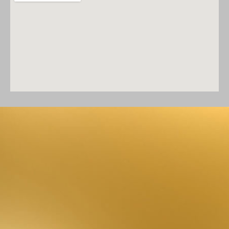
123 movies
google maps embed iframe generator