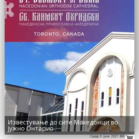
Известување до сите Македонци во
јужно Онтарио
Среда, 9. јуни. 2021 MK