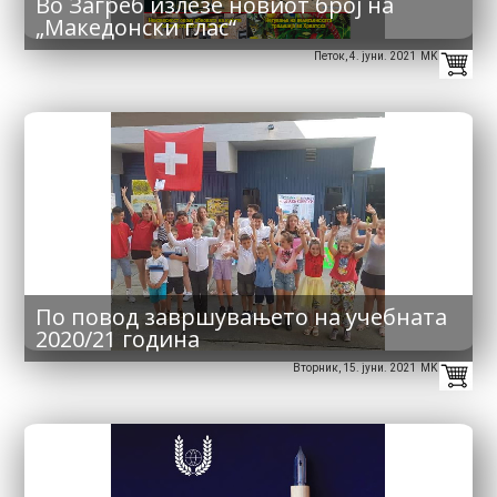
Во Загреб излезе новиот број на
„Македонски глас“
Петок, 4. јуни. 2021 MK
По повод завршувањето на учебната
2020/21 година
Вторник, 15. јуни. 2021 MK