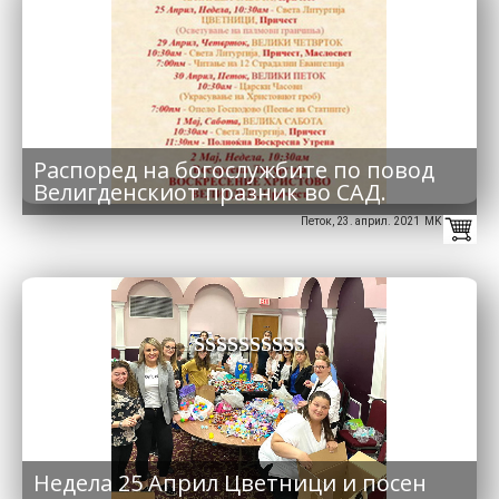
Распоред на богослужбите по повод
Велигденскиот празник во САД.
Петок, 23. април. 2021 MK
SSSSSSSSSS
Недела 25 Април Цветници и посен