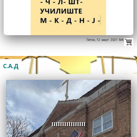
Петок, 12. март. 2021 MK
С.А.Д
IIIIIIIIIIIIIIII