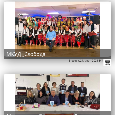
МКУД „Слобода
Вторник, 23. март. 2021 MK