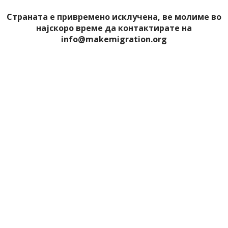
Страната е привремено исклучена, ве молиме во
најскоро време да контактирате на
info@makemigration.org